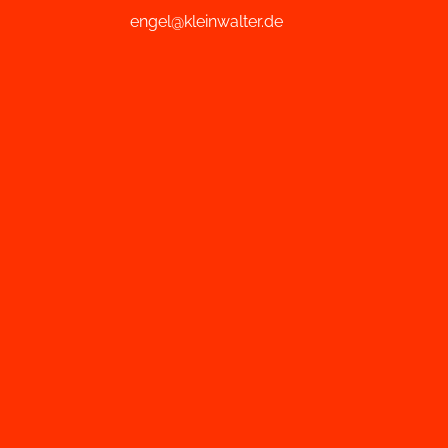
engel@kleinwalter.de